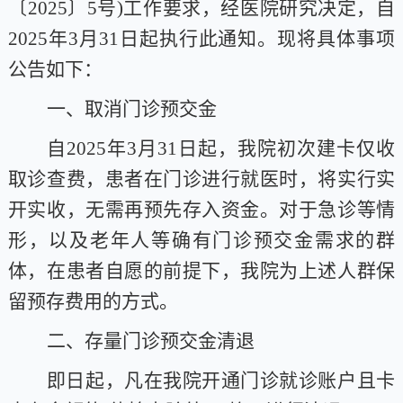
〔2025〕5号)工作要求，经医院研究决定，自
2025年3月31日起执行此通知。现将具体事项
公告如下：
一、取消门诊预交金
自
2025年3月31日起，我院初次建卡仅收
取诊查费，患者在门诊进行就医时，将实行实
开实收，无需再预先存入资金。对于急诊等情
形，以及老年人等确有门诊预交金需求的群
体，在患者自愿的前提下，我院为上述人群保
留预存费用的方式。
二、存量门诊预交金清退
即日起，凡在我院开通门诊就诊账户且卡