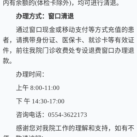
内有余额的
(体检卡除外)，均可进行清退。
办理方式：窗口清退
通过窗口现金或移动支付等方式充值的患
者，请携带身份证、医保卡、就诊卡等有效证
件，前往我院门诊收费处专设退费窗口办理退
款。
办理时间：
上午
8:00-11:00
下
午 14:30-17:00
咨询电话：
0554-3622173
感谢您对我院工作的理解和支持，如有不