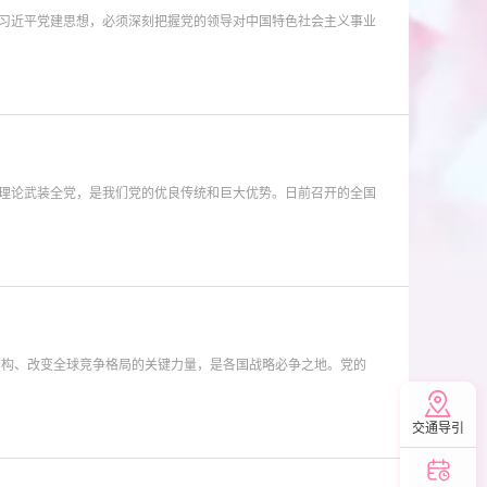
习近平党建思想，必须深刻把握党的领导对中国特色社会主义事业
理论武装全党，是我们党的优良传统和巨大优势。日前召开的全国
交通导引