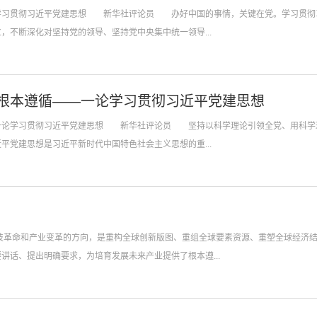
二论学习贯彻习近平党建思想 新华社评论员 办好中国的事情，关键在党。学习贯彻
不断深化对坚持党的领导、坚持党中央集中统一领导...
根本遵循——一论学习贯彻习近平党建思想
——一论学习贯彻习近平党建思想 新华社评论员 坚持以科学理论引领全党、用科学
党建思想是习近平新时代中国特色社会主义思想的重...
话、提出明确要求，为培育发展未来产业提供了根本遵...