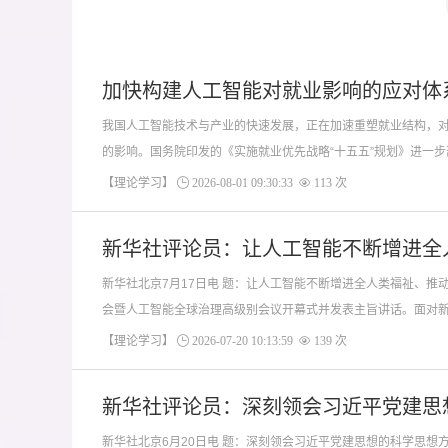
加快构建人工智能对就业影响的应对体
我国人工智能技术与产业的快速发展，正在加速重塑就业结构，对
的影响。国务院印发的《实施就业优先战略“十五五”规划》进一步
【理论学习】
2026-08-01 09:30:33
113 次
新华社评论员：让人工智能不断增进全
新华社北京7月17日电 题：让人工智能不断增进全人类福祉、
会暨人工智能全球治理高级别会议开幕式并发表主旨讲话。面对新一
【理论学习】
2026-07-20 10:13:59
139 次
新华社评论员：深刻领会习近平党建思
新华社北京6月20日电 题：深刻领会习近平党建思想的科学