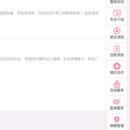
服务时间
虔诚而执着、至信而深厚，守护好共产党人的精神高地”。这告诫领
专业介绍
就诊须知
住院须知
记在回信中说：“希望你们胸怀远大理想，矢志拼搏奋斗，带动广
预约诊疗
咨询服务
医保服务
保健管理