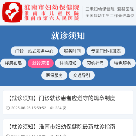
就诊须知
门诊一站式服务中心
服务时间
专家门诊排班表
楼层布局
就诊须知
住院须知
预约挂号
特色服务
医保服务
交通导引
【就诊须知】门诊就诊患者应遵守的规章制度
2025-06-26 15:59:52
234 次
【就诊须知】淮南市妇幼保健院最新就诊指南