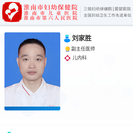
刘家胜
副主任医师
儿内科