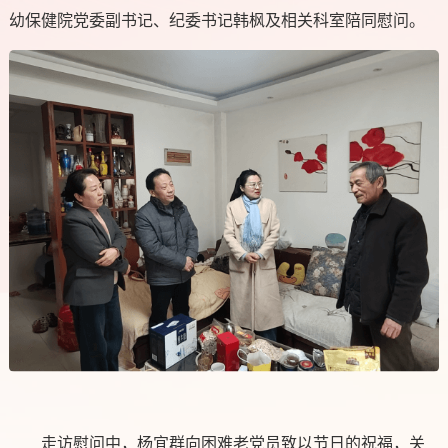
幼保健院党委副书记、纪委书记韩枫及相关科室陪同慰问。
走访慰问中，杨宜群向困难老党员致以节日的祝福，关