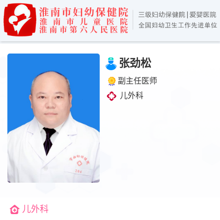
张劲松
副主任医师
儿外科
儿外科