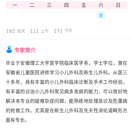
一
二
三
四
五
六
日
全
【全】全天
【上】上午
【下】下午
专家简介
毕业于安徽理工大学医学院临床医学系，学士学位，曾在
安徽省儿童医院进修学习小儿外科及新生儿外科。从医三
十多年，具有丰富的小儿外科临床诊断及手术工作经验，
有丰富的诊治小儿外科常见病多发病的能力，可以很好地
解决本专业的疑难杂症问题，能熟练地处理急诊及危重病
的抢救工作。尤其是在新生儿外科及先天性消化道畸形方
面有专长。